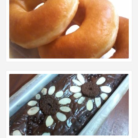
BACA SELENGKAPNYA