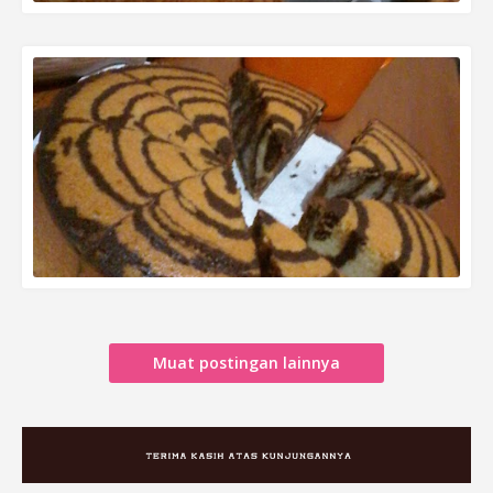
BACA SELENGKAPNYA
BACA SELENGKAPNYA
Muat postingan lainnya