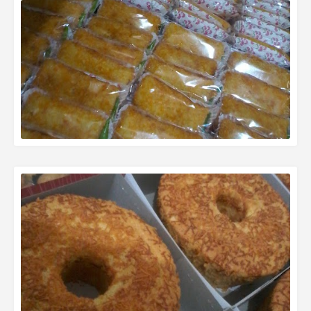
BACA SELENGKAPNYA